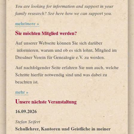
You are looking for information and support in your
family research? See here how we can support you.
mehr/
more
»
S
ie möchten Mitglied werden?
Auf unserer Webseite können Sie sich darüber
informieren, warum und ob es sich lohnt, Mitglied im
Dresdner Verein für Genealogie e.V. zu werden.
Auf nachfolgender Seite erfahren Sie nun auch, welche
Schritte hierfür notwendig sind und was dabei zu
beachten ist.
mehr »
U
nsere nächste Veranstaltung
16.09.2026
Stefan Seifert
Schullehrer, Kantoren und Geistliche in meiner