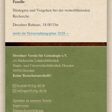
Familie
Strategien und Vorgehen bei der weiterführenden
Recherche
Dresdner Rathaus, 18.00 Uhr
mehr im Veranstaltungsplan 2026 »
Dresdner Verein für Genealogie e.V.
c/o Sächsische Landesbibliothek
Staats- und Universitätsbibliothek Dresden
01054 Dresden
Keine Besucheranschrift!
kontakt@dvg-dd.de
anfragen@dvg-dd.de
Spenden an unseren Verein
Impressum
Datenschutzerklärung