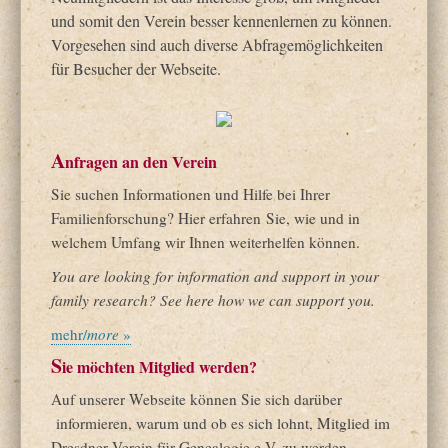
und somit den Verein besser kennenlernen zu können.
Vorgesehen sind auch diverse Abfragemöglichkeiten
für Besucher der Webseite.
A
nfragen an den Verein
Sie suchen Informationen und Hilfe bei Ihrer
Familienforschung? Hier erfahren Sie, wie und in
welchem Umfang wir Ihnen weiterhelfen können.
You are looking for information and support in your
family research? See here how we can support you.
mehr/
more
»
S
ie möchten Mitglied werden?
Auf unserer Webseite können Sie sich darüber
informieren, warum und ob es sich lohnt, Mitglied im
Dresdner Verein für Genealogie e.V. zu werden.