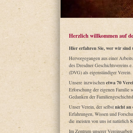
Herzlich willkommen auf de
Hier erfahren Sie, wer wir sind
Hervorgegangen aus einer Arbeits
des Dresdner Geschichtsvereins e.
(DVG) als eigenständiger Verein.
etwa 70 Verei
Unsere inzwischen
Erforschung der eigenen Familie s
Gedanken der Familiengeschichtsf
nicht an
Unser Verein, der selbst
Erfahrungen, Wissen und Forschun
S
die meisten von uns ist natürlich
Im Zentrum unserer Vereinsarbeit