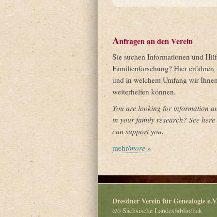
A
nfragen an den Verein
Sie suchen Informationen und Hilfe
Familienforschung? Hier erfahren 
und in welchem Umfang wir Ihne
weiterhelfen können.
You are looking for information a
in your family research? See her
can support you.
mehr/
more
»
Dresdner Verein für Genealogie e.V
c/o Sächsische Landesbibliothek