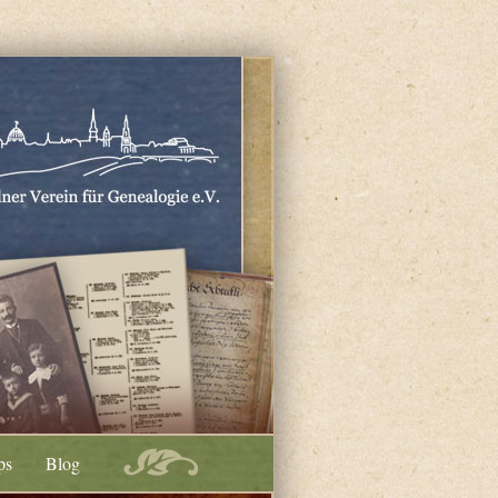
ps
Blog