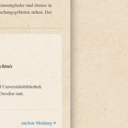
insmitglieder sind ebenso in
rschungsgebieten stehen. Der
chtnis
 Universitätsbibliothek
resden statt.
nächste Meldung