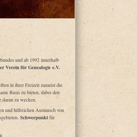
rbundes und ab 1992 innerhalb
r Verein für Genealogie e.V.
en in ihrer Freizeit zumeist die
same Basis zu bieten, dabei den
e daran zu wecken.
igen und hilfreichen Austausch von
Schwerpunkt
gsgebieten.
für
n