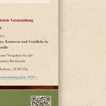
ächste Veranstaltung
6
fert
er, Kantoren und Geistliche in
milie
n und Vorgehen bei der
hrenden Recherche
Rathaus, 18.00 Uhr
eranstaltungsplan 2026 »