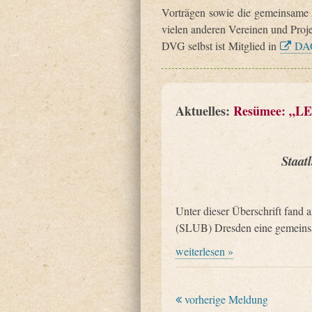
Vorträgen sowie die gemeinsame M
vielen anderen Vereinen und Proj
DVG selbst ist Mitglied in
DA
Aktuelles:
Resümee: „LE
Staat
Unter dieser Überschrift fand 
(SLUB) Dresden eine gemeinsa
weiterlesen »
vorherige Meldung